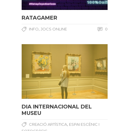
RATAGAMER
,
INFO
JOCS ONLINE
0
DIA INTERNACIONAL DEL
MUSEU
,
CREACIÓ ARTÍSTICA
ESPAI ESCÈNIC I