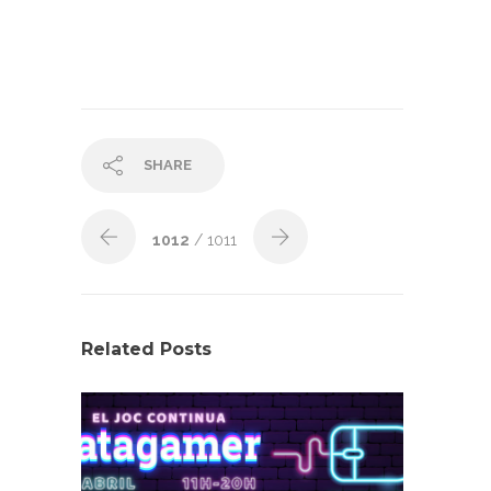
SHARE
1012
/ 1011
Related Posts