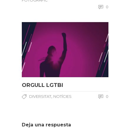
FOTOGRÀFIC
0
ORGULL LGTBI
,
DIVERSITAT
NOTÍCIES
0
Deja una respuesta