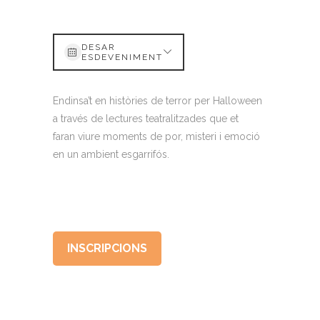
DESAR
ESDEVENIMENT
Endinsa’t en històries de terror per Halloween
a través de lectures teatralitzades que et
faran viure moments de por, misteri i emoció
en un ambient esgarrifós.
INSCRIPCIONS