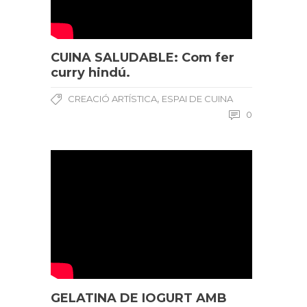
CUINA SALUDABLE: Com fer
curry hindú.
,
CREACIÓ ARTÍSTICA
ESPAI DE CUINA
0
GELATINA DE IOGURT AMB