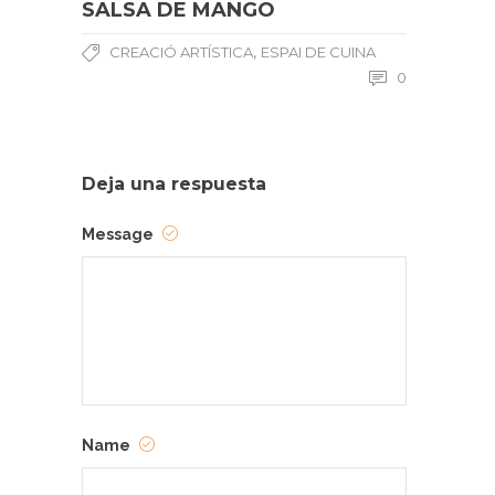
SALSA DE MANGO
,
CREACIÓ ARTÍSTICA
ESPAI DE CUINA
0
Deja una respuesta
Message
Name