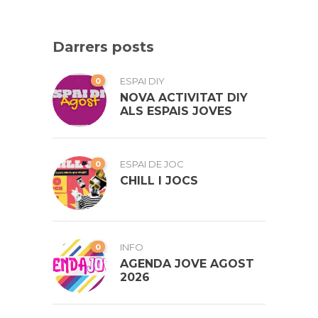
Darrers posts
0
ESPAI DIY
NOVA ACTIVITAT DIY
ALS ESPAIS JOVES
0
ESPAI DE JOC
CHILL I JOCS
0
INFO
AGENDA JOVE AGOST
2026