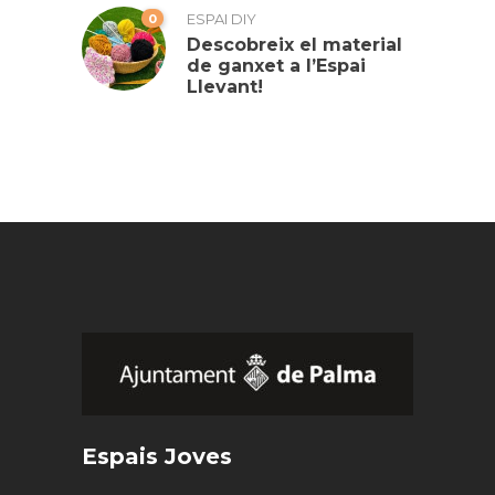
0
ESPAI DIY
Descobreix el material
de ganxet a l’Espai
Llevant!
Espais Joves