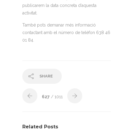
publicarem la data concreta d’aquesta
activitat.
També pots demanar més informació
contactant amb el número de telèfon 638 46
01 84.
SHARE
627
/ 1011
Related Posts