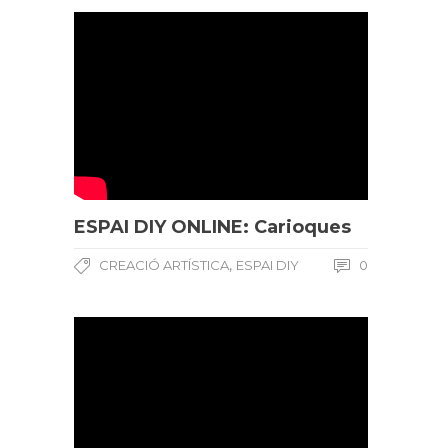
ESPAI DIY ONLINE: Carioques
,
CREACIÓ ARTÍSTICA
ESPAI DIY
0