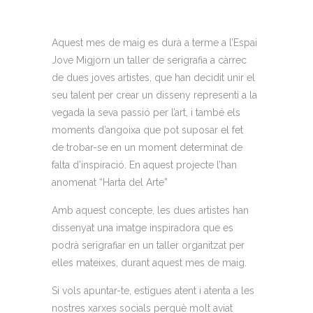
Aquest mes de maig es durà a terme a l’Espai
Jove Migjorn un taller de serigrafia a càrrec
de dues joves artistes, que han decidit unir el
seu talent per crear un disseny representi a la
vegada la seva passió per l’art, i també els
moments d’angoixa que pot suposar el fet
de trobar-se en un moment determinat de
falta d’inspiració. En aquest projecte l’han
anomenat “Harta del Arte”
Amb aquest concepte, les dues artistes han
dissenyat una imatge inspiradora que es
podrà serigrafiar en un taller organitzat per
elles mateixes, durant aquest mes de maig.
Si vols apuntar-te, estigues atent i atenta a les
nostres xarxes socials perquè molt aviat