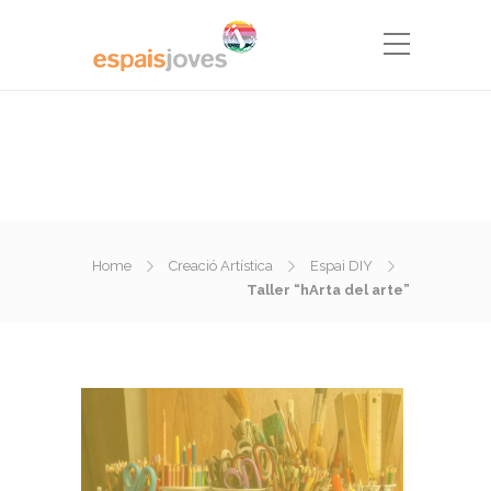
Home
Creació Artística
Espai DIY
Taller “hArta del arte”