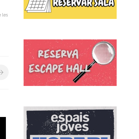
e les