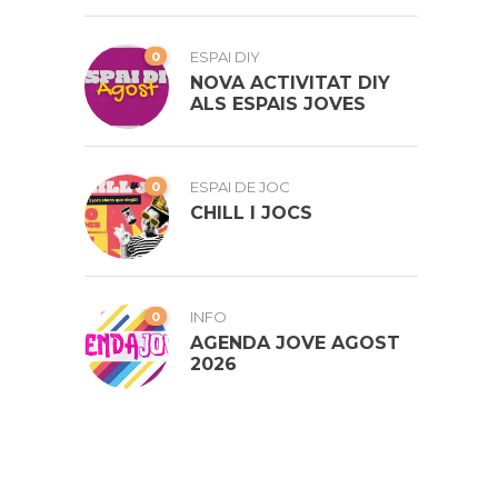
0
ESPAI DIY
NOVA ACTIVITAT DIY
ALS ESPAIS JOVES
0
ESPAI DE JOC
CHILL I JOCS
0
INFO
AGENDA JOVE AGOST
2026