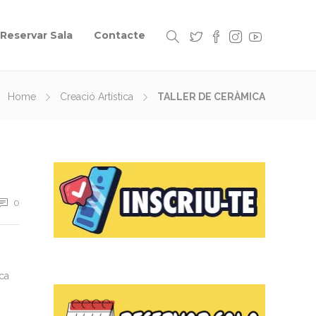
Reservar Sala
Contacte
Home
Creació Artística
TALLER DE CERÀMICA
0
ica