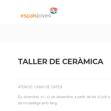
TALLER DE CERÀMICA
ATENCIÓ: CANVI DE DATES!
Els divendres 10 i 17 de desembre, a partir de les 17.30h 
de modelatge amb fang.