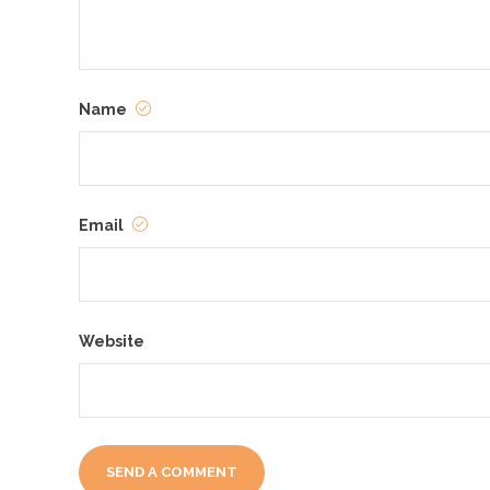
Name
Email
Website