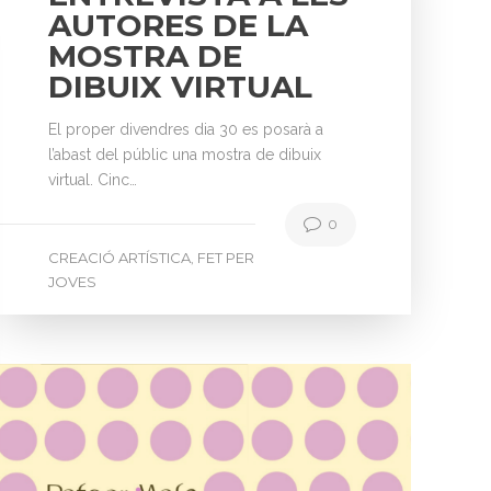
AUTORES DE LA
MOSTRA DE
DIBUIX VIRTUAL
El proper divendres dia 30 es posarà a
l’abast del públic una mostra de dibuix
virtual. Cinc…
0
CREACIÓ ARTÍSTICA
FET PER
,
JOVES