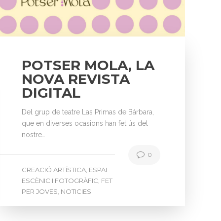
POTSER MOLA, LA
NOVA REVISTA
DIGITAL
Del grup de teatre Las Primas de Bárbara,
que en diverses ocasions han fet ús del
nostre…
0
CREACIÓ ARTÍSTICA
ESPAI
,
ESCÈNIC I FOTOGRÀFIC
FET
,
PER JOVES
NOTICIES
,