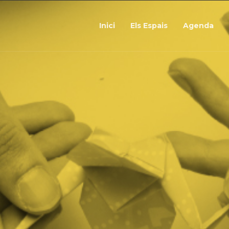
Inici
Els Espais
Agenda