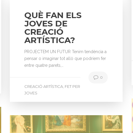
QUÈ FAN ELS
JOVES DE
CREACIÓ
ARTÍSTICA?
PROJECTEM UN FUTUR Tenim tendència a
pensar o imaginar tot allò que podríem fer
entre quatre parets,…
0
CREACIÓ ARTÍSTICA
FET PER
,
JOVES