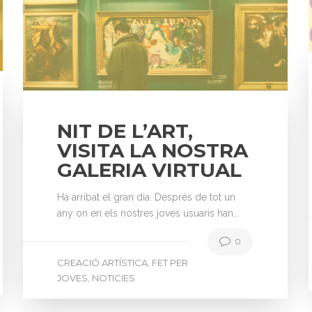
NIT DE L’ART,
VISITA LA NOSTRA
GALERIA VIRTUAL
Ha arribat el gran dia. Després de tot un
any on en els nostres joves usuaris han…
0
CREACIÓ ARTÍSTICA
FET PER
,
JOVES
NOTICIES
,