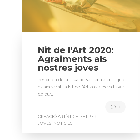
Nit de l’Art 2020:
Agraïments als
nostres joves
Per culpa de la situació sanitària actual que
estam vivint, la Nit de l’Art 2020 es va haver
de dur…
0
CREACIÓ ARTÍSTICA
FET PER
,
JOVES
NOTICIES
,