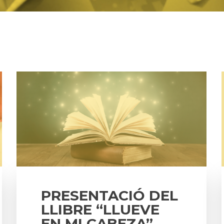
PRESENTACIÓ DEL
LLIBRE “LLUEVE
EN MI CABEZA”