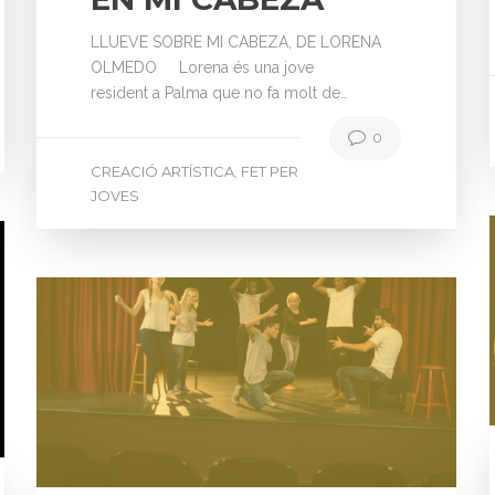
LLUEVE SOBRE MI CABEZA, DE LORENA
OLMEDO Lorena és una jove
resident a Palma que no fa molt de…
0
CREACIÓ ARTÍSTICA
FET PER
,
JOVES