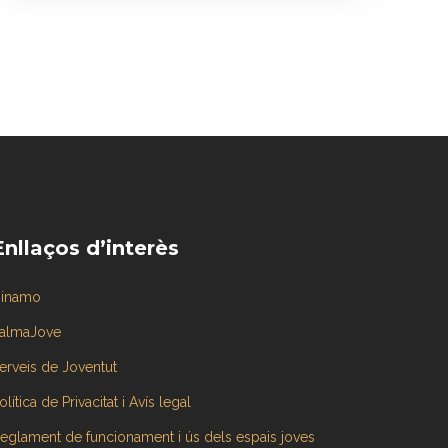
Enllaços d’interès
inamo
almaJove
erveis de Joventut
olítica de Privacitat i Avís legal
eglament de funcionament i ús dels espais joves