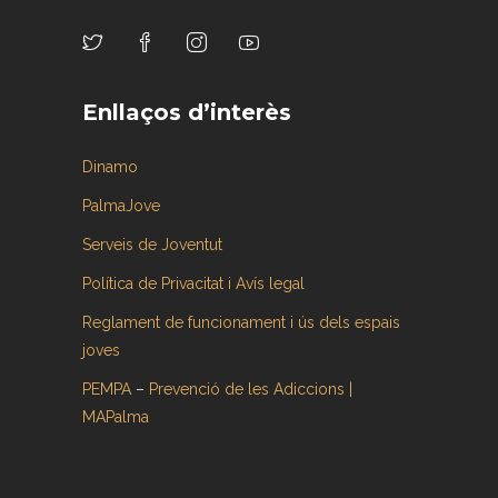
Enllaços d’interès
Dinamo
PalmaJove
Serveis de Joventut
Política de Privacitat i Avís legal
Reglament de funcionament i ús dels espais
joves
PEMPA
–
Prevenció de les Adiccions |
MAPalma