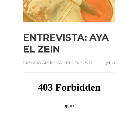
ENTREVISTA: AYA
EL ZEIN
CREACIÓ ARTÍSTICA
,
FET PER JOVES
0