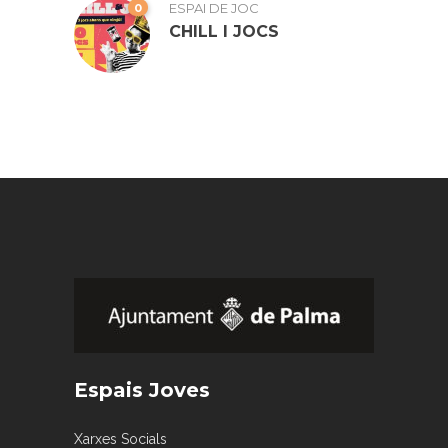
0
ESPAI DE JOC
CHILL I JOCS
Espais Joves
Xarxes Socials