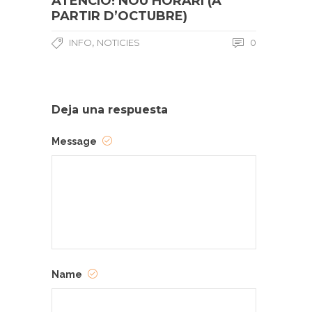
ATENCIÓ! NOU HORARI (A
PARTIR D’OCTUBRE)
,
INFO
NOTICIES
0
Deja una respuesta
Message
Name