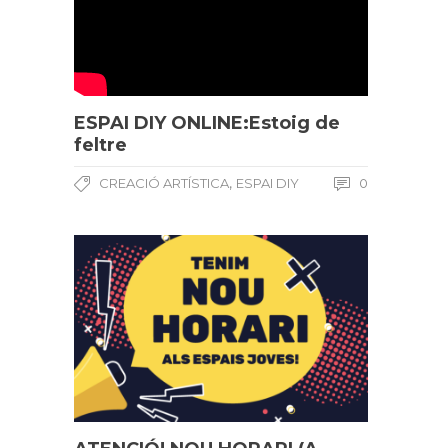
ESPAI DIY ONLINE:Estoig de
feltre
,
CREACIÓ ARTÍSTICA
ESPAI DIY
0