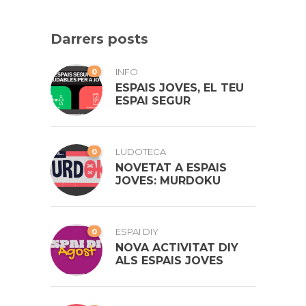
Darrers posts
0
INFO
ESPAIS JOVES, EL TEU
ESPAI SEGUR
0
LUDOTECA
NOVETAT A ESPAIS
JOVES: MURDOKU
0
ESPAI DIY
NOVA ACTIVITAT DIY
ALS ESPAIS JOVES