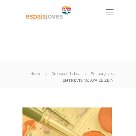
Home
Creació Artística
Fet per joves
ENTREVISTA: AYA EL ZEIN