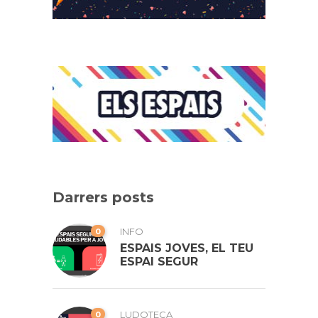
Darrers posts
0
INFO
ESPAIS JOVES, EL TEU
ESPAI SEGUR
0
LUDOTECA