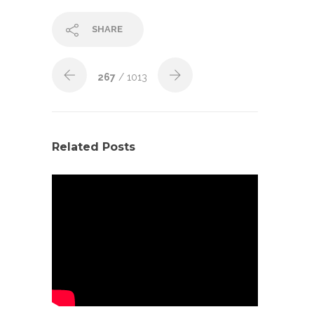
SHARE
267
/ 1013
Related Posts