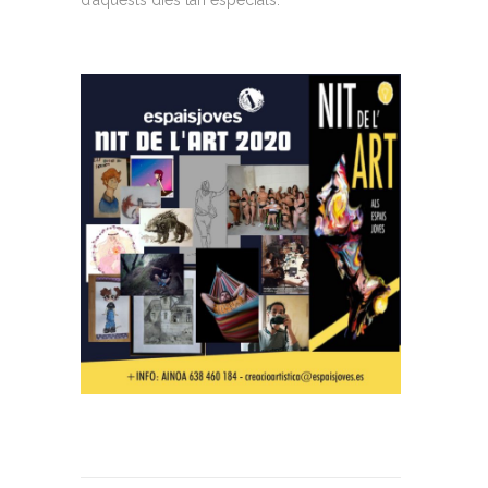
d’aquests dies tan especials.