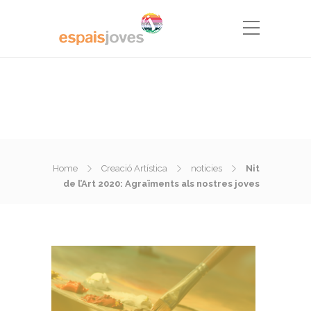
Home
Creació Artística
noticies
Nit
de l’Art 2020: Agraïments als nostres joves