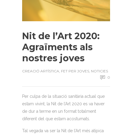
Nit de l’Art 2020:
Agraïments als
nostres joves
CREACIÓ ARTÍSTICA
,
FET PER JOVES
,
NOTICIES
0
Per culpa de
la situació sanitària actual que
estam vivint, la
Nit
de l’Art 2020 es va haver
de dur a terme en un format totalment
diferent del que estam acostumats.
Tal vegada va ser la
Nit
de l’Art més atípica