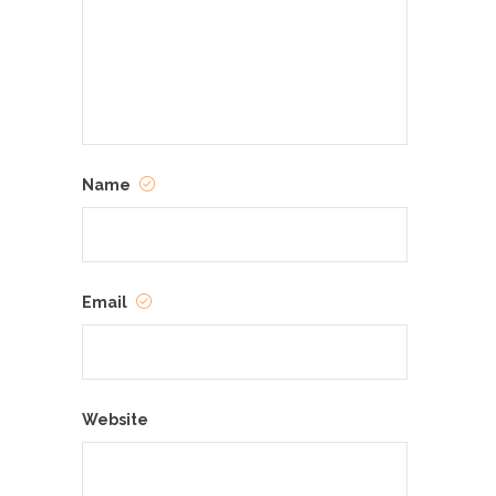
Name
Email
Website