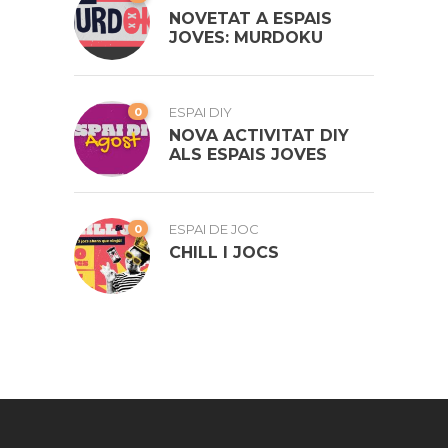
NOVETAT A ESPAIS
JOVES: MURDOKU
0
ESPAI DIY
NOVA ACTIVITAT DIY
ALS ESPAIS JOVES
0
ESPAI DE JOC
CHILL I JOCS