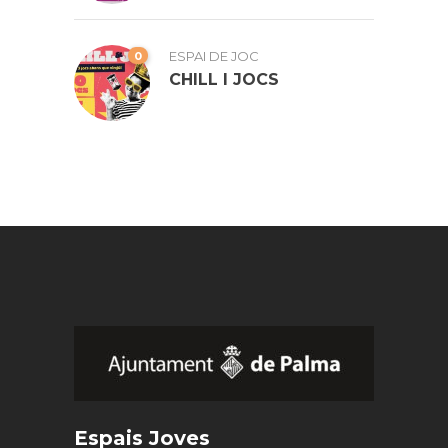
0
ESPAI DE JOC
CHILL I JOCS
Espais Joves