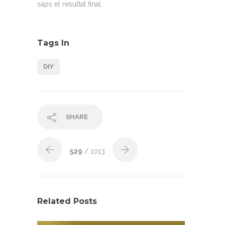
saps el resultat final.
Tags In
DIY
SHARE
529
/ 1013
Related Posts