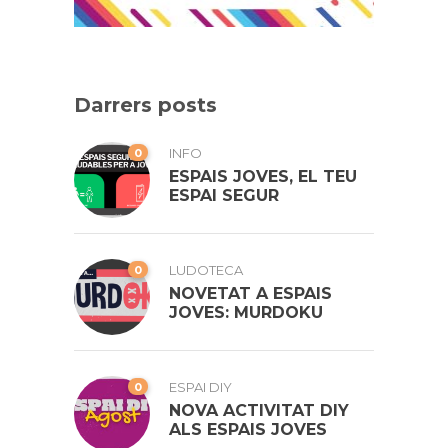
Darrers posts
0
INFO
ESPAIS JOVES, EL TEU
ESPAI SEGUR
0
LUDOTECA
NOVETAT A ESPAIS
JOVES: MURDOKU
0
ESPAI DIY
NOVA ACTIVITAT DIY
ALS ESPAIS JOVES