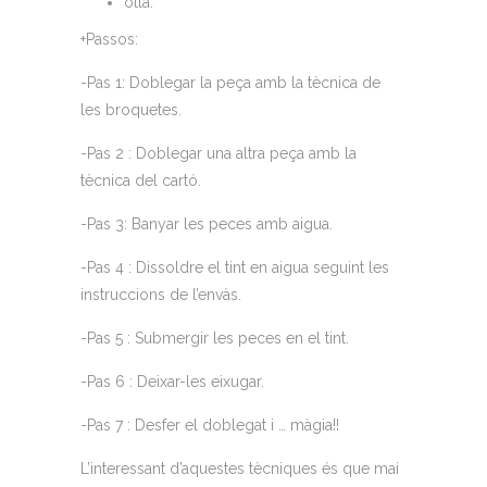
olla.
+Passos:
-Pas 1: Doblegar la peça amb la tècnica de
les broquetes.
-Pas 2 : Doblegar una altra peça amb la
tècnica del cartó.
-Pas 3: Banyar les peces amb aigua.
-Pas 4 : Dissoldre el tint en aigua seguint les
instruccions de l’envàs.
-Pas 5 : Submergir les peces en el tint.
-Pas 6 : Deixar-les eixugar.
-Pas 7 : Desfer el doblegat i … màgia!!
L’interessant d’aquestes tècniques és que mai