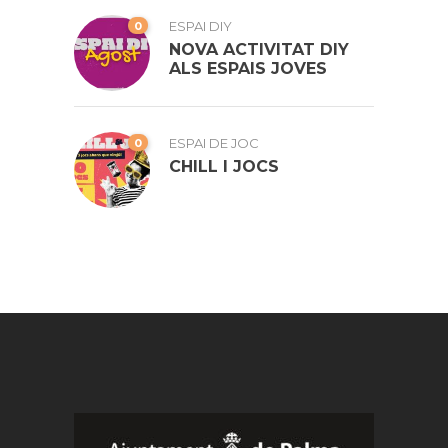
0
ESPAI DIY
NOVA ACTIVITAT DIY
ALS ESPAIS JOVES
0
ESPAI DE JOC
CHILL I JOCS