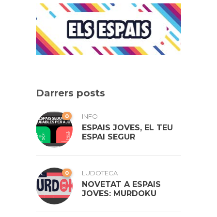
Darrers posts
0
INFO
ESPAIS JOVES, EL TEU
ESPAI SEGUR
0
LUDOTECA
NOVETAT A ESPAIS
JOVES: MURDOKU