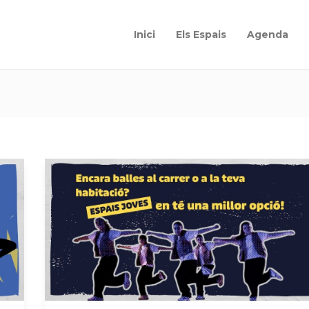
Inici
Els Espais
Agenda