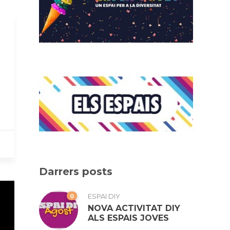
Darrers posts
0
ESPAI DIY
NOVA ACTIVITAT DIY
ALS ESPAIS JOVES