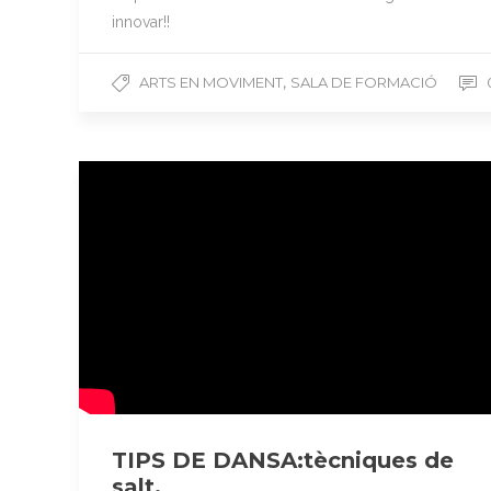
innovar!!
,
ARTS EN MOVIMENT
SALA DE FORMACIÓ
TIPS DE DANSA:tècniques de
salt.