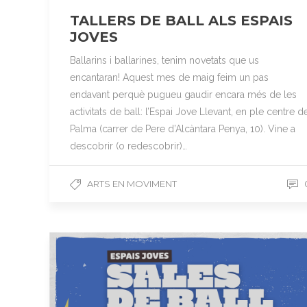
TALLERS DE BALL ALS ESPAIS
JOVES
Ballarins i ballarines, tenim novetats que us
encantaran! Aquest mes de maig feim un pas
endavant perquè pugueu gaudir encara més de les
activitats de ball: l’Espai Jove Llevant, en ple centre d
Palma (carrer de Pere d’Alcàntara Penya, 10). Vine a
descobrir (o redescobrir)…
ARTS EN MOVIMENT