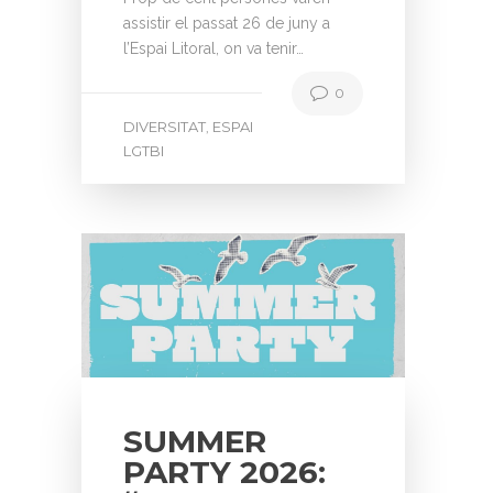
assistir el passat 26 de juny a
l’Espai Litoral, on va tenir…
0
DIVERSITAT
ESPAI
,
LGTBI
SUMMER
PARTY 2026: