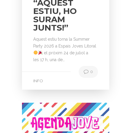
“AQUEST
ESTIU, HO
SURAM
JUNTS!”
Aquest estiu torna la Summer
Party 2026 a Espais Joves Litoral
el pròxim 24 de juliol a
les 17 h, una de…
0
INFO