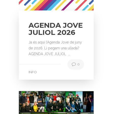
AGENDA JOVE
JULIOL 2026
Ja és aquí l’Agenda Jove de juny
de 2026. Li pegam una ullada?
AGENDA JOVE JULIOL …
0
INFO