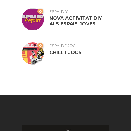
0
ESPAI DIY
NOVA ACTIVITAT DIY
ALS ESPAIS JOVES
0
ESPAI DE JOC
CHILL I JOCS