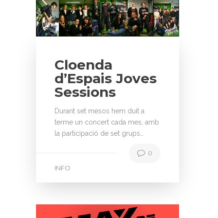
Cloenda
d’Espais Joves
Sessions
Durant set mesos hem duit a
terme un concert cada mes, amb
la participació de set grups…
0
INFO