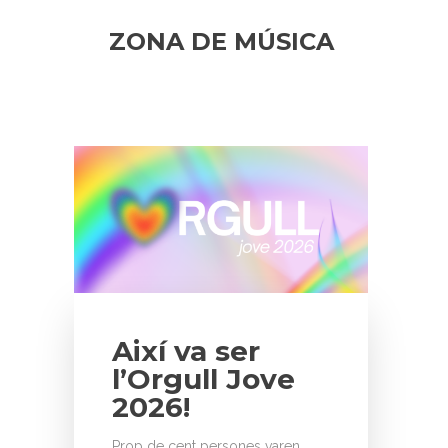
ZONA DE MÚSICA
Així va ser
l’Orgull Jove
2026!
Prop de cent persones varen