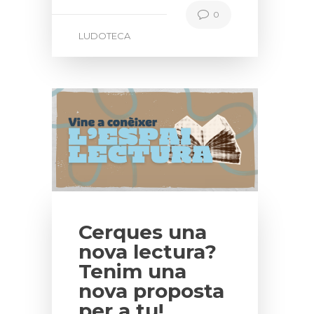
0
LUDOTECA
Cerques una
nova lectura?
Tenim una
nova proposta
per a tu!