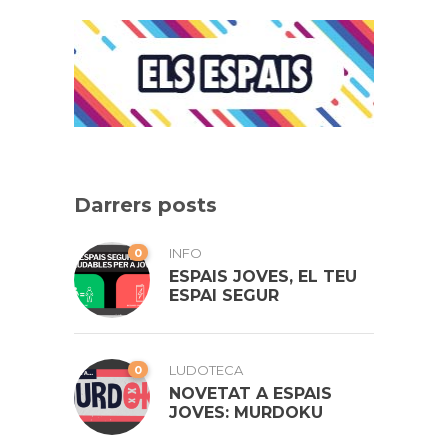
Darrers posts
0
INFO
ESPAIS JOVES, EL TEU
ESPAI SEGUR
0
LUDOTECA
NOVETAT A ESPAIS
JOVES: MURDOKU