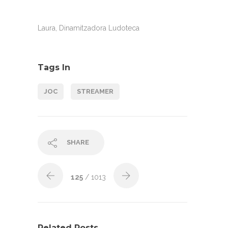
Laura, Dinamitzadora Ludoteca
Tags In
JOC
STREAMER
SHARE
125
/ 1013
Related Posts