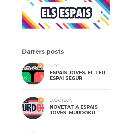
Darrers posts
0
INFO
ESPAIS JOVES, EL TEU
ESPAI SEGUR
0
LUDOTECA
NOVETAT A ESPAIS
JOVES: MURDOKU