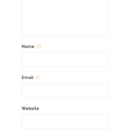
Name
Email
Website