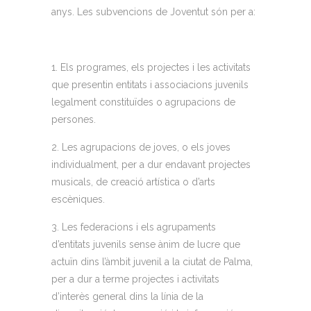
anys. Les subvencions de Joventut són per a:
1. Els programes, els projectes i les activitats
que presentin entitats i associacions juvenils
legalment constituïdes o agrupacions de
persones.
2. Les agrupacions de joves, o els joves
individualment, per a dur endavant projectes
musicals, de creació artística o d’arts
escèniques.
3. Les federacions i els agrupaments
d’entitats juvenils sense ànim de lucre que
actuïn dins l’àmbit juvenil a la ciutat de Palma,
per a dur a terme projectes i activitats
d’interès general dins la línia de la