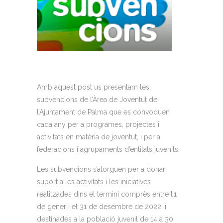
Amb aquest post us presentam les
subvencions de l’Àrea de Joventut de
l’Ajuntament de Palma que es convoquen
cada any per a programes, projectes i
activitats en matèria de joventut, i per a
federacions i agrupaments d’entitats juvenils.
Les subvencions s’atorguen per a donar
suport a les activitats i les iniciatives
realitzades dins el termini comprès entre l’1
de gener i el 31 de desembre de 2022, i
destinades a la població juvenil de 14 a 30