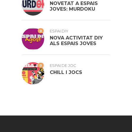
NOVETAT A ESPAIS
JOVES: MURDOKU
0
ESPAI DIY
NOVA ACTIVITAT DIY
ALS ESPAIS JOVES
0
ESPAI DE JOC
CHILL I JOCS