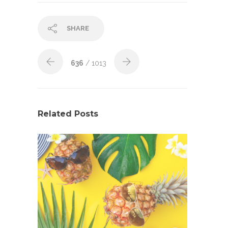
SHARE
636
/ 1013
Related Posts