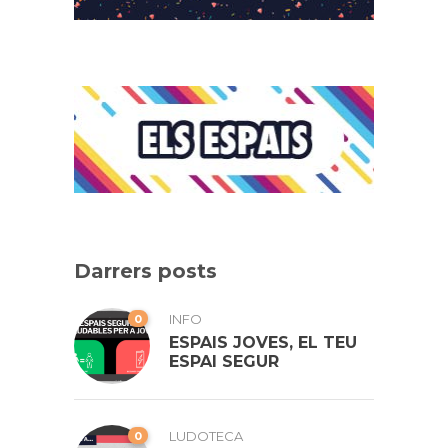
Darrers posts
0
INFO
ESPAIS JOVES, EL TEU
ESPAI SEGUR
0
LUDOTECA