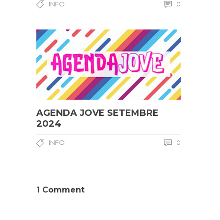
INFO
0
AGENDA JOVE SETEMBRE
2024
INFO
0
1 Comment