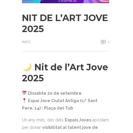
NIT DE L’ART JOVE
2025
INFO
1
Nit de l’Art Jove
2025
Dissabte 20 de setembre
Espai Jove Ciutat Antiga (c/ Sant
Pere, 14)
i
Plaça del Tub
Un any més, des dels
Espais Joves
apostam
per donar
visibilitat al talent jove de