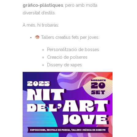
gràfico-plàstiques
, però amb molta
diversitat d’estils.
A més, hi trobaràs:
Tallers creatius fets per joves:
Personalització de bosses
Creació de polseres
Disseny de xapes