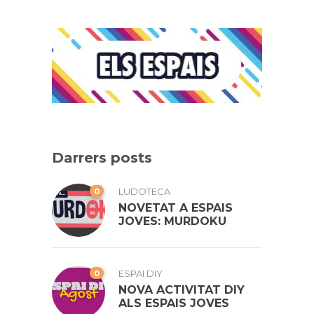
Darrers posts
0
LUDOTECA
NOVETAT A ESPAIS
JOVES: MURDOKU
0
ESPAI DIY
NOVA ACTIVITAT DIY
ALS ESPAIS JOVES