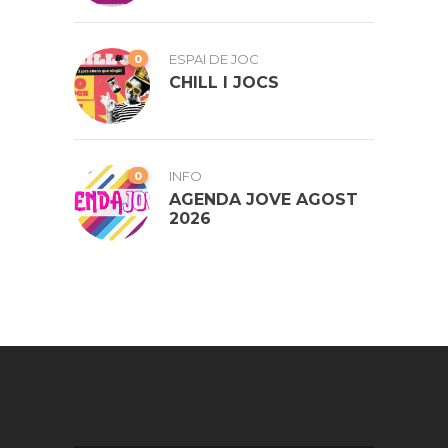
0
ESPAI DE JOC
CHILL I JOCS
0
INFO
AGENDA JOVE AGOST
2026