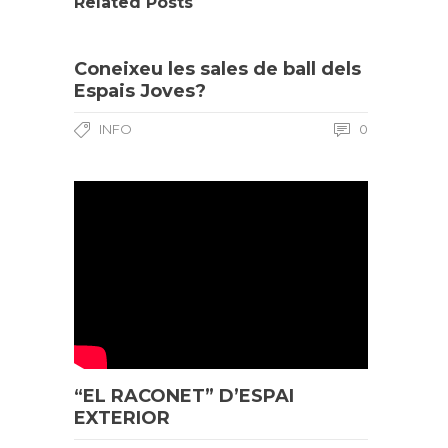
Related Posts
Coneixeu les sales de ball dels
Espais Joves?
INFO
0
“EL RACONET” D’ESPAI
EXTERIOR