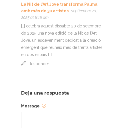
La Nit de l’Art Jove transforma Palma
amb més de 30 artistes
septiembre 20,
2025 at 8:18 am
[…] celebra aquest dissabte 20 de setembre
de 2025 una nova edició de la Nit de l’Art
Jove, un esdeveniment dedicat a la creació
emergent que reuneix més de trenta artistes
en dos espais […]
Responder
Deja una respuesta
Message