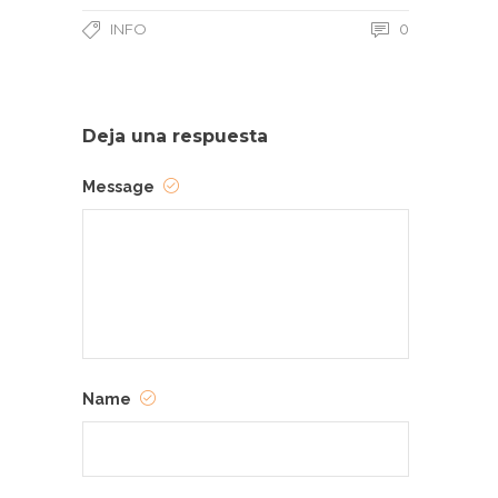
INFO
0
Deja una respuesta
Message
Name