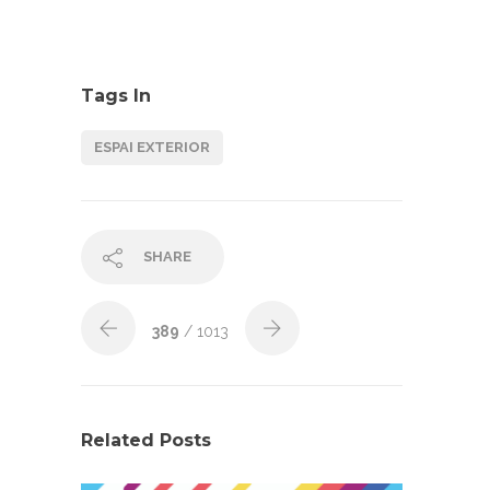
Tags In
ESPAI EXTERIOR
SHARE
389
/ 1013
Related Posts