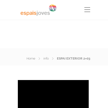
Home
info
ESPAI EXTERIOR 2×03