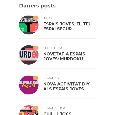
Darrers posts
0
INFO
ESPAIS JOVES, EL TEU
ESPAI SEGUR
0
LUDOTECA
NOVETAT A ESPAIS
JOVES: MURDOKU
0
ESPAI DIY
NOVA ACTIVITAT DIY
ALS ESPAIS JOVES
0
ESPAI DE JOC
CHILL I JOCS