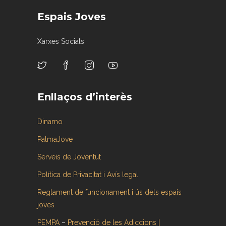
Espais Joves
Xarxes Socials
Enllaços d’interès
Dinamo
PalmaJove
Serveis de Joventut
Política de Privacitat i Avís legal
Reglament de funcionament i ús dels espais
joves
PEMPA
–
Prevenció de les Adiccions |