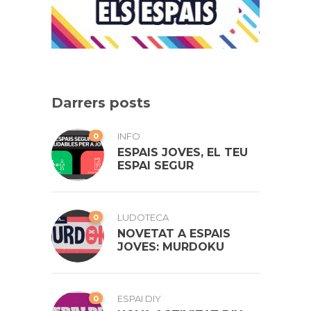
Darrers posts
0
INFO
ESPAIS JOVES, EL TEU
ESPAI SEGUR
0
LUDOTECA
NOVETAT A ESPAIS
JOVES: MURDOKU
0
ESPAI DIY