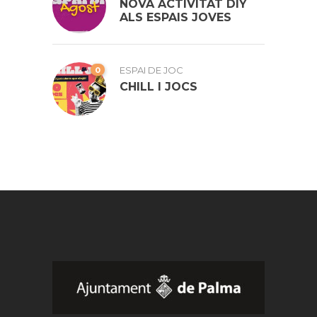
NOVA ACTIVITAT DIY
ALS ESPAIS JOVES
0
ESPAI DE JOC
CHILL I JOCS