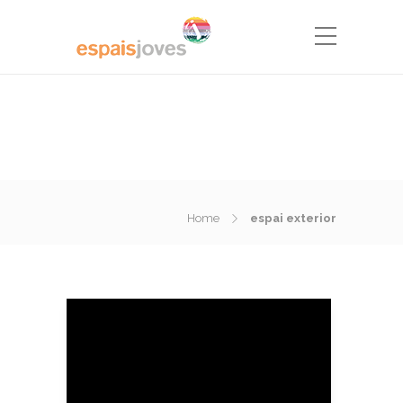
Home
espai exterior