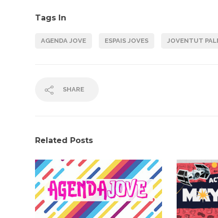
Tags In
AGENDA JOVE
ESPAIS JOVES
JOVENTUT PAL
SHARE
Related Posts