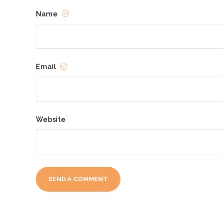
Name
Email
Website