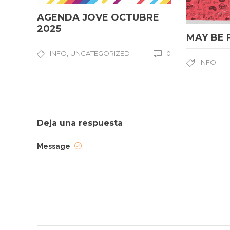
AGENDA JOVE OCTUBRE
2025
MAY BE 
,
INFO
UNCATEGORIZED
0
INFO
Deja una respuesta
Message