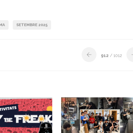
MA
SETEMBRE 2025
912
/ 1012