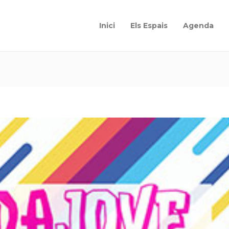
Inici
Els Espais
Agenda