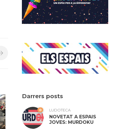
Darrers posts
0
LUDOTECA
NOVETAT A ESPAIS
JOVES: MURDOKU