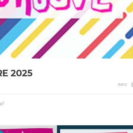
E 2025
INFO
da?