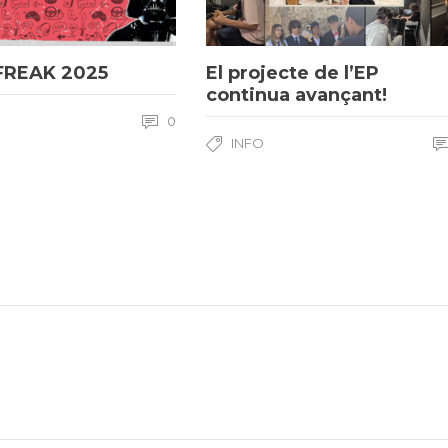
FREAK 2025
El projecte de l’EP
continua avançant!
0
INFO