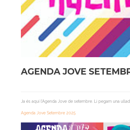
AGENDA JOVE SETEMBR
Ja és aquí l’Agenda Jove de setembre. Li pegam una ulla
Agenda Jove Setembre 2025