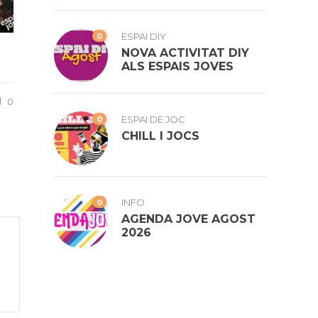
0
ESPAI DIY
NOVA ACTIVITAT DIY
ALS ESPAIS JOVES
0
0
ESPAI DE JOC
CHILL I JOCS
0
INFO
AGENDA JOVE AGOST
2026