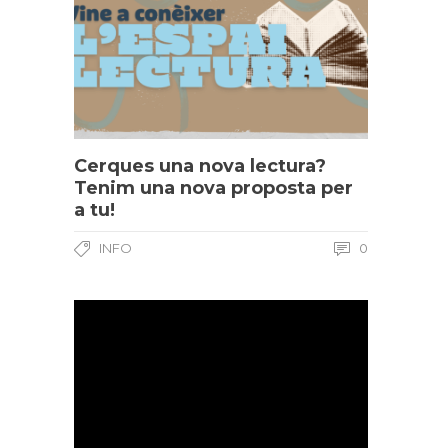
Cerques una nova lectura?
Tenim una nova proposta per
a tu!
INFO
0