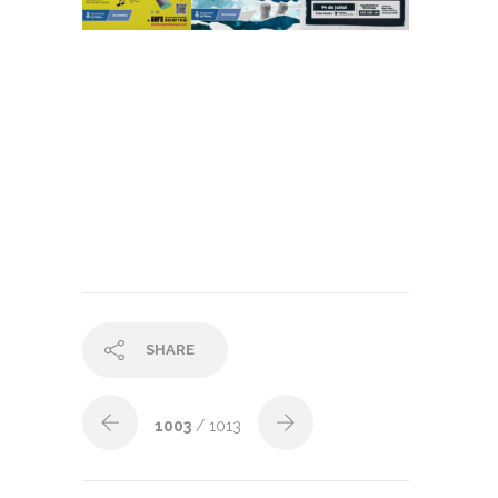
SHARE
1003
/ 1013