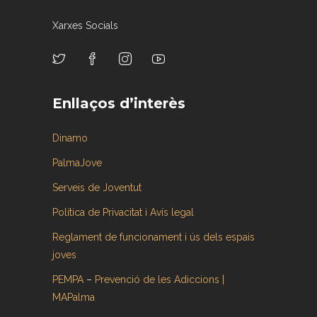
Xarxes Socials
Enllaços d’interès
Dinamo
PalmaJove
Serveis de Joventut
Política de Privacitat i Avís legal
Reglament de funcionament i ús dels espais
joves
PEMPA
–
Prevenció de les Adiccions |
MAPalma