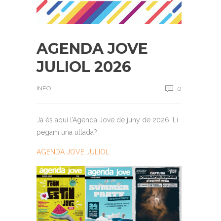
AGENDA JOVE
JULIOL 2026
INFO
0
Ja és aquí l’Agenda Jove de juny de 2026. Li
pegam una ullada?
AGENDA JOVE JULIOL