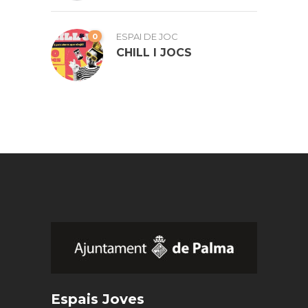
0
ESPAI DE JOC
CHILL I JOCS
Espais Joves