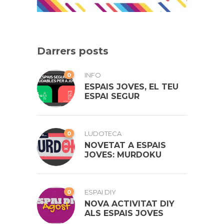
Darrers posts
0
INFO
ESPAIS JOVES, EL TEU
ESPAI SEGUR
0
LUDOTECA
NOVETAT A ESPAIS
JOVES: MURDOKU
0
ESPAI DIY
NOVA ACTIVITAT DIY
ALS ESPAIS JOVES