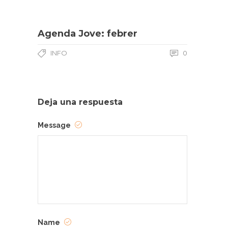
Agenda Jove: febrer
INFO
0
Deja una respuesta
Message
Name