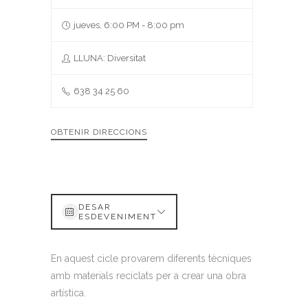
jueves, 6:00 PM - 8:00 pm
LLUNA: Diversitat
638 34 25 60
OBTENIR DIRECCIONS
DESAR
ESDEVENIMENT
En aquest cicle provarem diferents tècniques
amb materials reciclats per a crear una obra
artística.