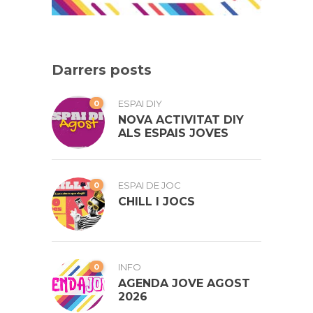
Darrers posts
0
ESPAI DIY
NOVA ACTIVITAT DIY
ALS ESPAIS JOVES
0
ESPAI DE JOC
CHILL I JOCS
0
INFO
AGENDA JOVE AGOST
2026