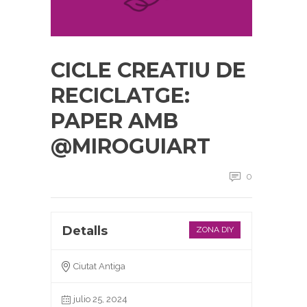
CICLE CREATIU DE
RECICLATGE:
PAPER AMB
@MIROGUIART
0
Detalls
ZONA DIY
Ciutat Antiga
julio 25, 2024