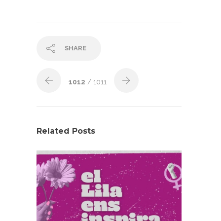
SHARE
1012
/ 1011
Related Posts