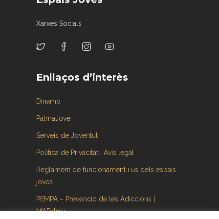
Xarxes Socials
Enllaços d’interès
Dinamo
PalmaJove
Serveis de Joventut
Política de Privacitat i Avís legal
Reglament de funcionament i ús dels espais
joves
PEMPA
–
Prevenció de les Adiccions |
MAPalma