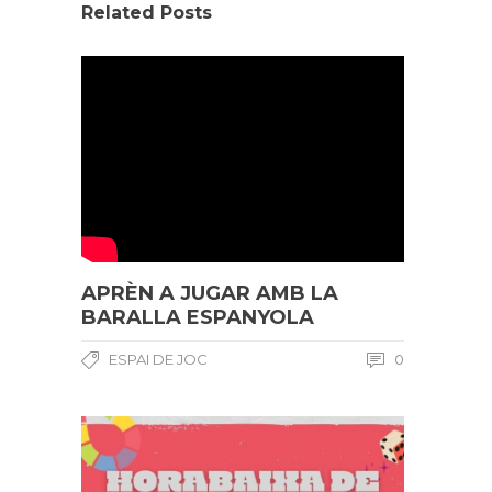
Related Posts
APRÈN A JUGAR AMB LA
BARALLA ESPANYOLA
ESPAI DE JOC
0