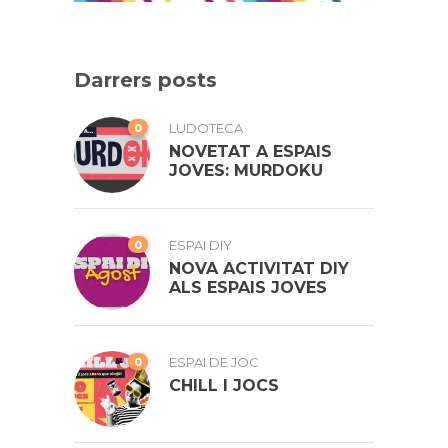
Darrers posts
0
LUDOTECA
NOVETAT A ESPAIS
JOVES: MURDOKU
0
ESPAI DIY
NOVA ACTIVITAT DIY
ALS ESPAIS JOVES
0
ESPAI DE JOC
CHILL I JOCS