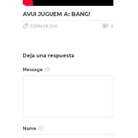
AVUI JUGUEM A: BANG!
ESPAI DE JOC
0
Deja una respuesta
Message
Name