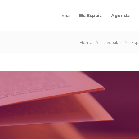
Inici
Els Espais
Agenda
Home
Diversitat
Esp