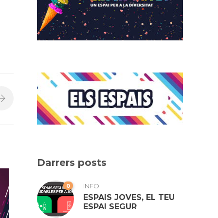
Darrers posts
0
INFO
ESPAIS JOVES, EL TEU
ESPAI SEGUR