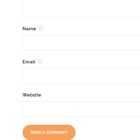
Name
Email
Website