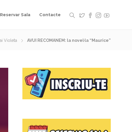
Reservar Sala
Contacte
ai Violeta
AVUI RECOMANEM: la novel·la “Maurice”