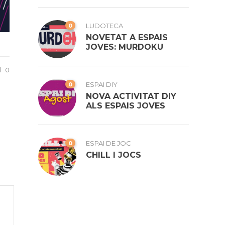
0
LUDOTECA
NOVETAT A ESPAIS
JOVES: MURDOKU
0
0
ESPAI DIY
NOVA ACTIVITAT DIY
ALS ESPAIS JOVES
0
ESPAI DE JOC
CHILL I JOCS