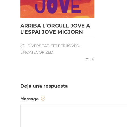
ARRIBA L’ORGULL JOVE A
L’ESPAI JOVE MIGJORN
,
,
DIVERSITAT
FET PER JOVES
UNCATEGORIZED
0
Deja una respuesta
Message