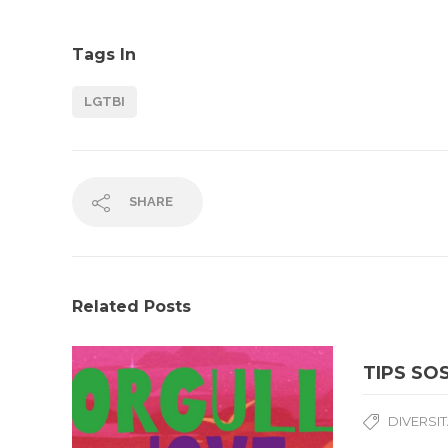
Tags In
LGTBI
SHARE
Related Posts
TIPS SO
DIVERSI