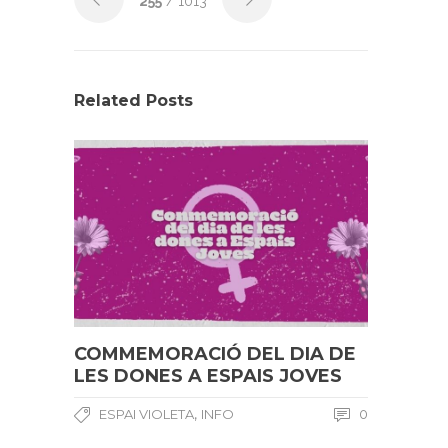
255
/ 1013
Related Posts
COMMEMORACIÓ DEL DIA DE
LES DONES A ESPAIS JOVES
,
ESPAI VIOLETA
INFO
0