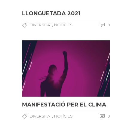
LLONGUETADA 2021
,
DIVERSITAT
NOTÍCIES
0
MANIFESTACIÓ PER EL CLIMA
,
DIVERSITAT
NOTÍCIES
0