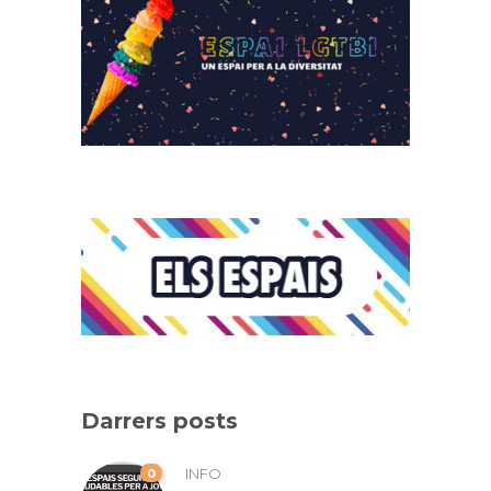
Darrers posts
0
INFO