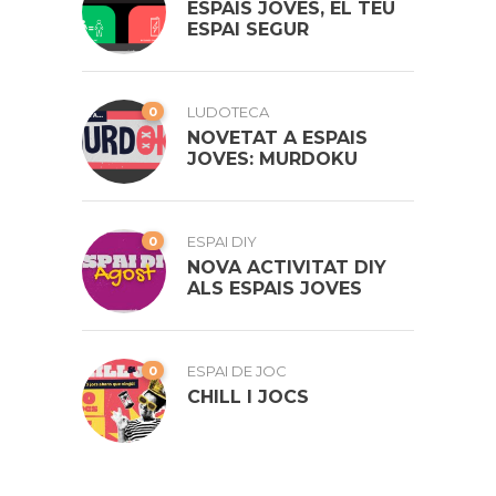
ESPAIS JOVES, EL TEU
ESPAI SEGUR
0
LUDOTECA
NOVETAT A ESPAIS
JOVES: MURDOKU
0
ESPAI DIY
NOVA ACTIVITAT DIY
ALS ESPAIS JOVES
0
ESPAI DE JOC
CHILL I JOCS