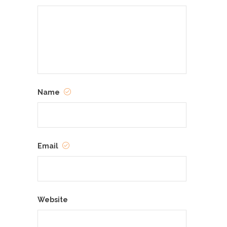
Name
Email
Website