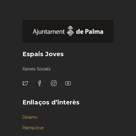
Espais Joves
Xarxes Socials
Enllaços d’interès
Dinamo
PalmaJove