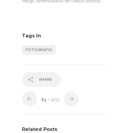
Marga, dinatmizadora de creació artística.
Tags In
FOTOGRAFIA
SHARE
63
/ 1013
Related Posts