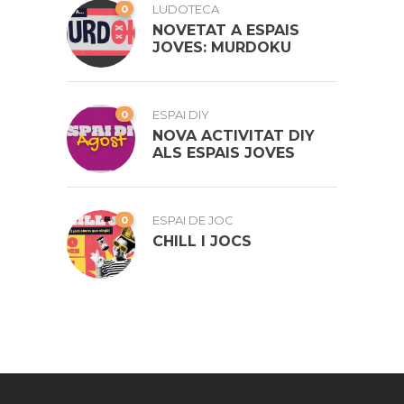
0
LUDOTECA
NOVETAT A ESPAIS
JOVES: MURDOKU
0
ESPAI DIY
NOVA ACTIVITAT DIY
ALS ESPAIS JOVES
0
ESPAI DE JOC
CHILL I JOCS