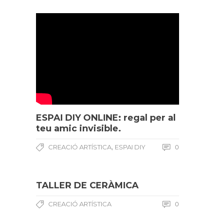
ESPAI DIY ONLINE: regal per al
teu amic invisible.
,
CREACIÓ ARTÍSTICA
ESPAI DIY
0
TALLER DE CERÀMICA
CREACIÓ ARTÍSTICA
0