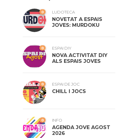
0
LUDOTECA
NOVETAT A ESPAIS
JOVES: MURDOKU
0
ESPAI DIY
NOVA ACTIVITAT DIY
ALS ESPAIS JOVES
0
ESPAI DE JOC
CHILL I JOCS
0
INFO
AGENDA JOVE AGOST
2026