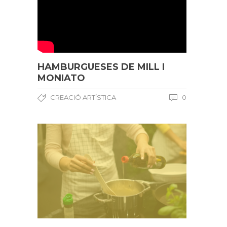
HAMBURGUESES DE MILL I
MONIATO
CREACIÓ ARTÍSTICA
0