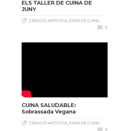
ELS TALLER DE CUINA DE
JUNY
,
CREACIÓ ARTÍSTICA
ESPAI DE CUINA
0
CUINA SALUDABLE:
Sobrassada Vegana
,
CREACIÓ ARTÍSTICA
ESPAI DE CUINA
0