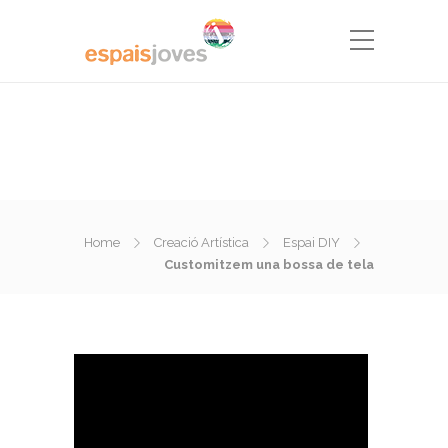
Home
Creació Artística
Espai DIY
Customitzem una bossa de tela