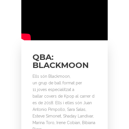
QBA:
BLACKMOON
Ells són Blackmoon,
un grup de ball format per
11 joves especialitzat a
ballar covers de Kpop al carrer d
es de 2018. Ells i elles són Juan
Antonio Pimpollo, Sara Salas,
Esteve Simonet, Shaday Landívar,
Marina Toro, Irene Cobian, Bibiana