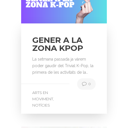
GENER A LA
ZONA KPOP
La setmana passada ja vàrem
poder gaudir del Trivial K-Pop, la
primera de les activitats de la…
0
ARTS EN
MOVIMENT
,
NOTÍCIES