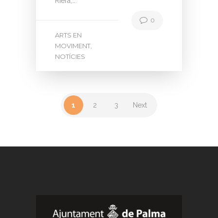
Riera,…
0
ARTS EN
MOVIMENT
,
NOTÍCIES
1
2
3
Next