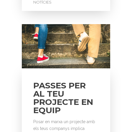
NOTÍCIES
PASSES PER
AL TEU
PROJECTE EN
EQUIP
Posar en marxa un projecte amb
els teus companys implica