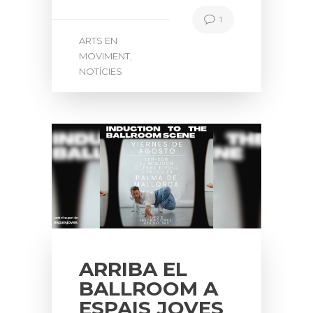
1
ARTS EN
MOVIMENT
,
NOTÍCIES
ARRIBA EL
BALLROOM A
ESPAIS JOVES