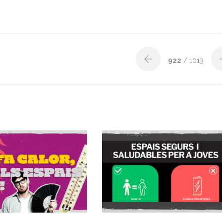
922
/ 1013