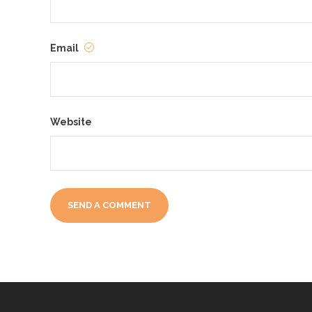
Email
Website