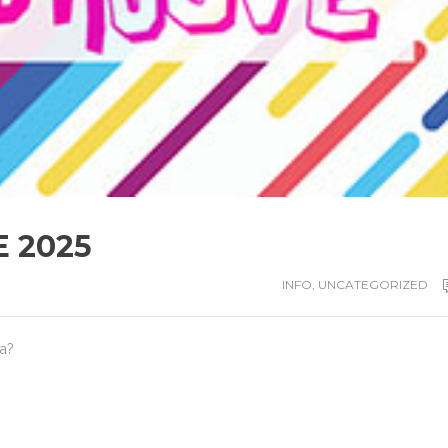
 2025
INFO
,
UNCATEGORIZED
da?