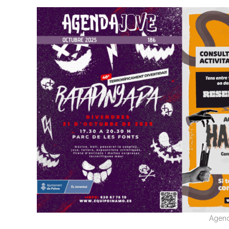
Agend