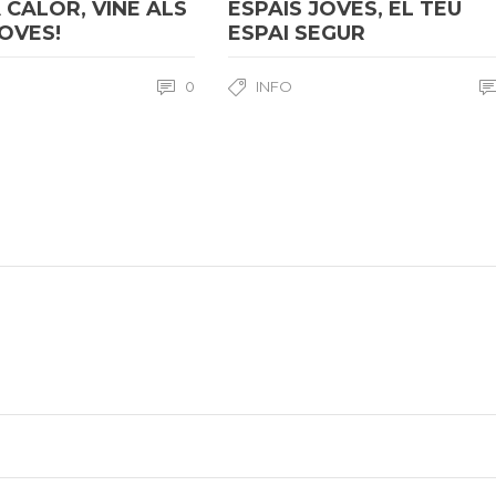
 CALOR, VINE ALS
ESPAIS JOVES, EL TEU
JOVES!
ESPAI SEGUR
0
INFO