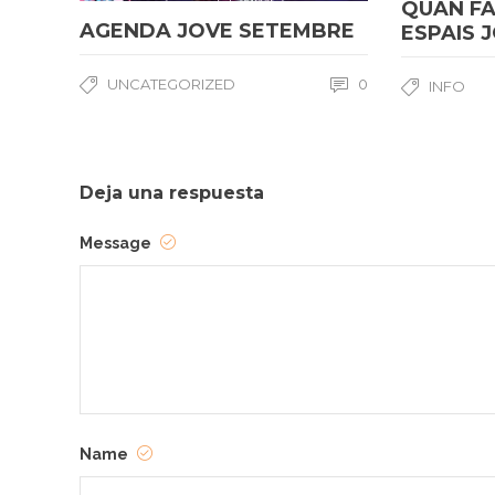
QUAN FA
AGENDA JOVE SETEMBRE
ESPAIS 
UNCATEGORIZED
0
INFO
Deja una respuesta
Message
Name