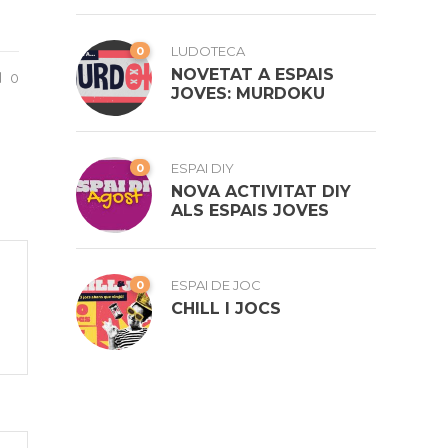
0
LUDOTECA
NOVETAT A ESPAIS
0
JOVES: MURDOKU
0
ESPAI DIY
NOVA ACTIVITAT DIY
ALS ESPAIS JOVES
0
ESPAI DE JOC
CHILL I JOCS