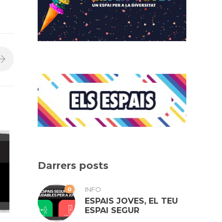
Darrers posts
0
INFO
ESPAIS JOVES, EL TEU
ESPAI SEGUR