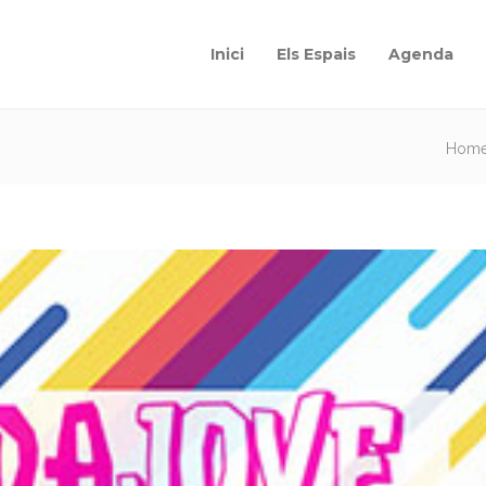
Inici
Els Espais
Agenda
Hom