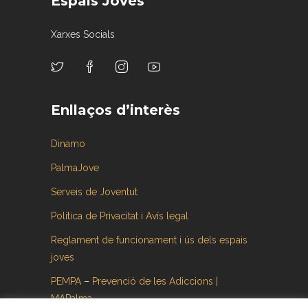
Espais Joves
Xarxes Socials
Enllaços d’interès
Dinamo
PalmaJove
Serveis de Joventut
Política de Privacitat i Avís legal
Reglament de funcionament i ús dels espais
joves
PEMPA
–
Prevenció de les Adiccions |
MAPalma