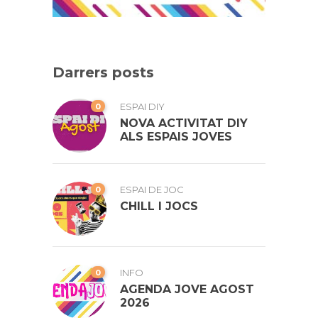
Darrers posts
0
ESPAI DIY
NOVA ACTIVITAT DIY
ALS ESPAIS JOVES
0
ESPAI DE JOC
CHILL I JOCS
0
INFO
AGENDA JOVE AGOST
2026