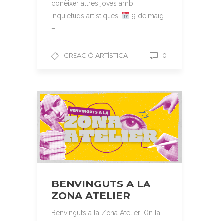
conèixer altres joves amb
inquietuds artístiques.
9 de maig
–…
CREACIÓ ARTÍSTICA
0
BENVINGUTS A LA
ZONA ATELIER
Benvinguts a la Zona Atelier: On la