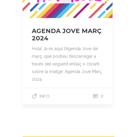
AGENDA JOVE MARÇ
2024
Hola! Ja és aquí l’Agenda Jove de
març, que podreu descarregar a
través del següent enllaç o clicant
sobre la imatge: Agenda Jove Març
2024
INFO
0