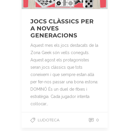
JOCS CLÀSSICS PER
A NOVES
GENERACIONS
Aquest mes els jocs destacats de la
Zona Geek són vells coneguts.
Aquest agost els protagonistes
seran jocs clàssics que tots
coneixem i que sempre estan allà
per fer-nos passar una bona estona:
DOMINÓ És un duel de fitxes i
estratègia. Cada jugador intenta
col·locar…
LUDOTECA
0