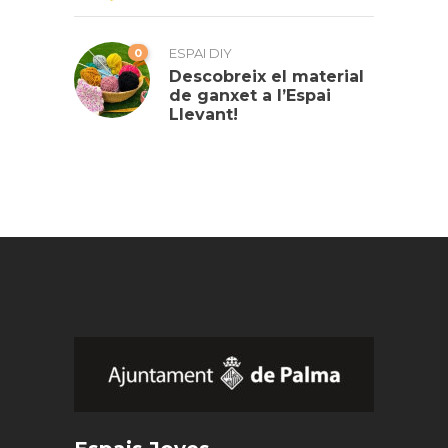
0
ESPAI DIY
Descobreix el material
de ganxet a l’Espai
Llevant!