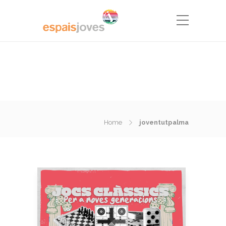
Home
joventutpalma