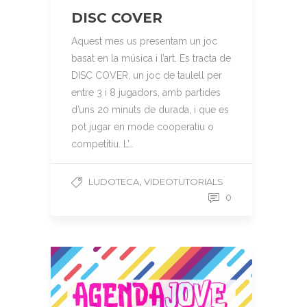
DISC COVER
Aquest mes us presentam un joc
basat en la música i l’art. Es tracta de
DISC COVER, un joc de taulell per
entre 3 i 8 jugadors, amb partides
d’uns 20 minuts de durada, i que es
pot jugar en mode cooperatiu o
competitiu. L’…
,
LUDOTECA
VIDEOTUTORIALS
0