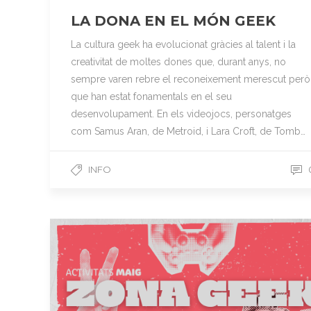
LA DONA EN EL MÓN GEEK
La cultura geek ha evolucionat gràcies al talent i la
creativitat de moltes dones que, durant anys, no
sempre varen rebre el reconeixement merescut però
que han estat fonamentals en el seu
desenvolupament. En els videojocs, personatges
com Samus Aran, de Metroid, i Lara Croft, de Tomb…
INFO