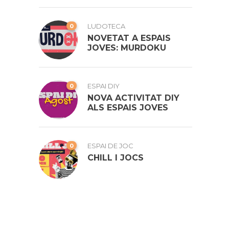
0
LUDOTECA
NOVETAT A ESPAIS
JOVES: MURDOKU
0
ESPAI DIY
NOVA ACTIVITAT DIY
ALS ESPAIS JOVES
0
ESPAI DE JOC
CHILL I JOCS