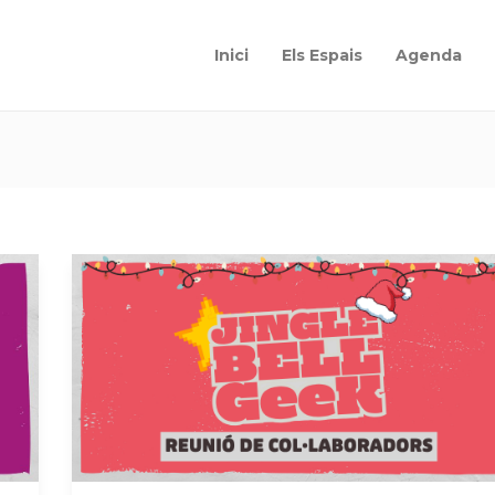
Inici
Els Espais
Agenda