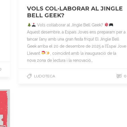
VOLS COL·LABORAR AL JINGLE
BELL GEEK?
Vols col·laborar al Jingle Bell Geek?
Aquest desembre, a Espais Joves ens preparam per a
tancar l’any amb una gran festa friqui! El Jingle Bell
Geek arriba el 20 de desembre de 2025 a l’Espai Jove
Llevant
, coincidint amb la inauguració de la
nova zona de lectura i la renovació…
0
LUDOTECA
0