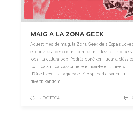
MAIG A LA ZONA GEEK
Aquest mes de maig, la Zona Geek dels Espais Jove
et convida a descobrir i compartir la teva passió pels
jocs i la cultura pop! Podràs conèixer i jugar a clàssic
com Catan i Carcassonne, endinsar-te en l’univers
d’One Piece i, si t’agrada el K-pop, participar en un
divertit Random…
LUDOTECA