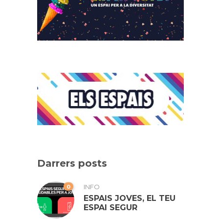
Darrers posts
0
INFO
ESPAIS JOVES, EL TEU
ESPAI SEGUR