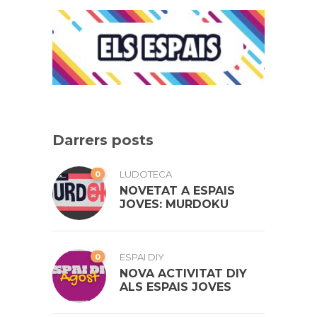
Darrers posts
0
LUDOTECA
NOVETAT A ESPAIS
JOVES: MURDOKU
0
ESPAI DIY
NOVA ACTIVITAT DIY
ALS ESPAIS JOVES