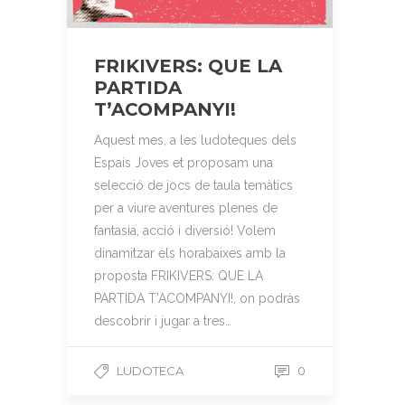
FRIKIVERS: QUE LA
PARTIDA
T’ACOMPANYI!
Aquest mes, a les ludoteques dels
Espais Joves et proposam una
selecció de jocs de taula temàtics
per a viure aventures plenes de
fantasia, acció i diversió! Volem
dinamitzar els horabaixes amb la
proposta FRIKIVERS: QUE LA
PARTIDA T’ACOMPANYI!, on podràs
descobrir i jugar a tres…
LUDOTECA
0