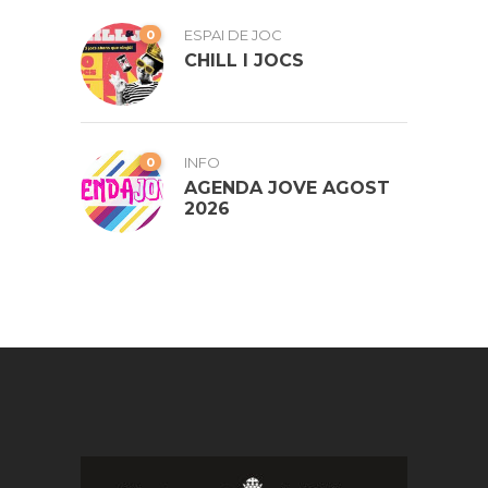
0
ESPAI DE JOC
CHILL I JOCS
0
INFO
AGENDA JOVE AGOST
2026