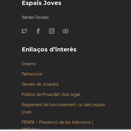
Espais Joves
Xarxes Socials
Enllaços d’interès
Dinamo
PalmaJove
Serveis de Joventut
Política de Privacitat i Avís legal
Reglament de funcionament i ús dels espais
joves
PEMPA
–
Prevenció de les Adiccions |
MAPalma