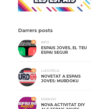
Darrers posts
0
INFO
ESPAIS JOVES, EL TEU
ESPAI SEGUR
0
LUDOTECA
NOVETAT A ESPAIS
JOVES: MURDOKU
0
ESPAI DIY
NOVA ACTIVITAT DIY