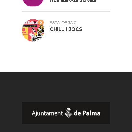
ALS ESPAIS JOVES
0
ESPAI DE JOC
CHILL I JOCS