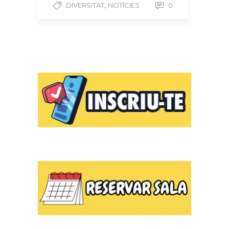
,
DIVERSITAT
NOTÍCIES
0