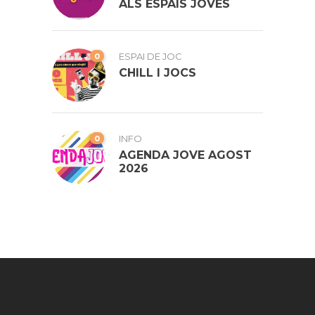
ALS ESPAIS JOVES
0
ESPAI DE JOC
CHILL I JOCS
0
INFO
AGENDA JOVE AGOST
2026