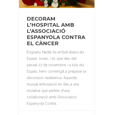
DECORAM
L’HOSPITAL AMB
L’ASSOCIACIÓ
ESPANYOLA CONTRA
EL CÀNCER
Enguany Nadal ha arribat abans als
Espais Joves, i és que des del
passat 27 de novembre, i a tots els
Espais, hem començat a preparar la
decoració nadalenca. Aquesta
inusual anticipació es deu a una
iniciativa que parteix d’una
col·laboració amb l’Associació
Espanyola Contra…