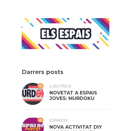
Darrers posts
0
LUDOTECA
NOVETAT A ESPAIS
JOVES: MURDOKU
0
ESPAI DIY
NOVA ACTIVITAT DIY