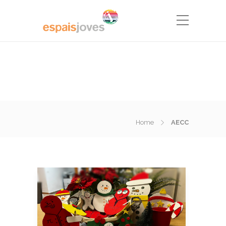
Home
AECC