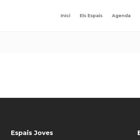
Inici
Els Espais
Agenda
Espais Joves