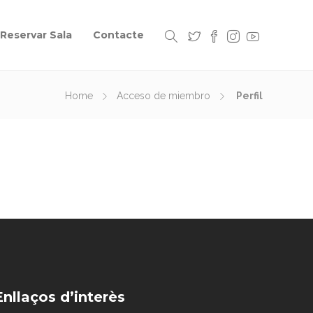
Reservar Sala
Contacte
Home
Acceso de miembro
Perfil
Enllaços d’interès