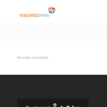
No estás conectado.