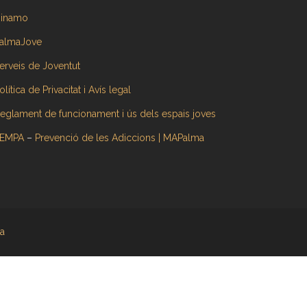
inamo
almaJove
erveis de Joventut
olítica de Privacitat i Avís legal
eglament de funcionament i ús dels espais joves
EMPA
–
Prevenció de les Adiccions | MAPalma
a