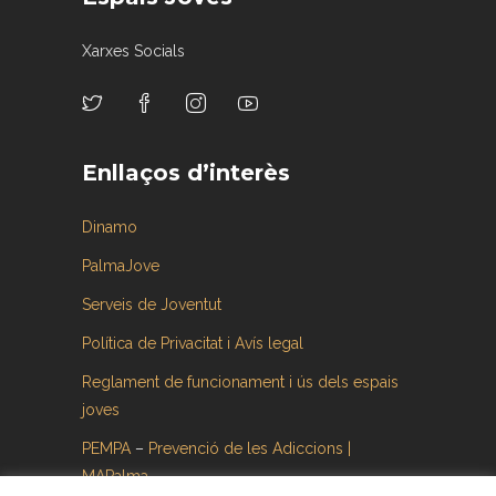
Xarxes Socials
Enllaços d’interès
Dinamo
PalmaJove
Serveis de Joventut
Política de Privacitat i Avís legal
Reglament de funcionament i ús dels espais
joves
PEMPA
–
Prevenció de les Adiccions |
MAPalma