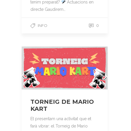
tenim preparat?
Actuacions en
directe Gaudirem…
INFO
0
TORNEIG DE MARIO
KART
Et presentam una activitat que et
farà vibrar: el Torneig de Mario