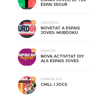
ESPAI SEGUR
0
LUDOTECA
NOVETAT A ESPAIS
JOVES: MURDOKU
0
ESPAI DIY
NOVA ACTIVITAT DIY
ALS ESPAIS JOVES
0
ESPAI DE JOC
CHILL I JOCS