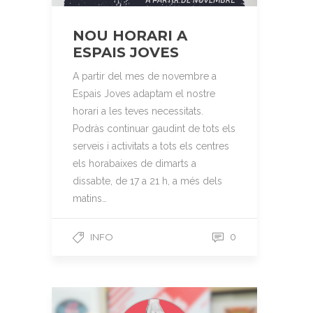
NOU HORARI A
ESPAIS JOVES
A partir del mes de novembre a
Espais Joves adaptam el nostre
horari a les teves necessitats.
Podràs continuar gaudint de tots els
serveis i activitats a tots els centres
els horabaixes de dimarts a
dissabte, de 17 a 21 h, a més dels
matins…
INFO
0