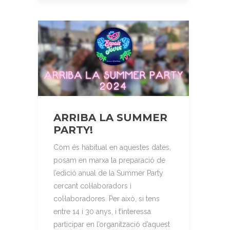
ARRIBA LA SUMMER
PARTY!
Com és habitual en aquestes dates,
posam en marxa la preparació de
l’edició anual de la Summer Party
cercant col·laboradors i
col·laboradores. Per això, si tens
entre 14 i 30 anys, i t’interessa
participar en l’organització d’aquest