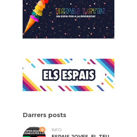
Darrers posts
0
INFO
ESPAIS JOVES, EL TEU