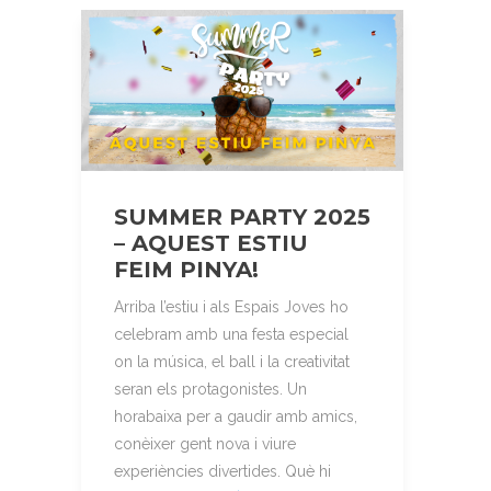
SUMMER PARTY 2025
– AQUEST ESTIU
FEIM PINYA!
Arriba l’estiu i als Espais Joves ho
celebram amb una festa especial
on la música, el ball i la creativitat
seran els protagonistes. Un
horabaixa per a gaudir amb amics,
conèixer gent nova i viure
experiències divertides. Què hi