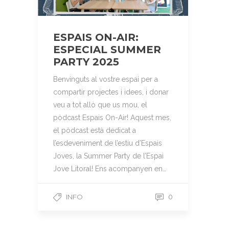
ESPAIS ON-AIR:
ESPECIAL SUMMER
PARTY 2025
Benvinguts al vostre espai per a
compartir projectes i idees, i donar
veu a tot allò que us mou, el
pòdcast Espais On-Air! Aquest mes,
el pòdcast està dedicat a
l’esdeveniment de l’estiu d’Espais
Joves, la Summer Party de l’Espai
Jove Litoral! Ens acompanyen en…
INFO
0