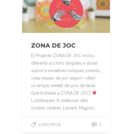
ZONA DE JOC
El Projecte ZONA DE JOC inclou
diferents accions dirigides a donar
suport a iniciatives lúdiques juvenils,
crear espais de joc segurs i oferir
un ample ventall de jocs de taula.
Què trobaràs a ZONA DE JOC?
Ludoteques: A cadascun dels
nostres centres, Llevant, Migjorn,…
LUDOTECA
1