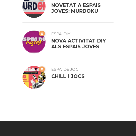
NOVETAT A ESPAIS
JOVES: MURDOKU
0
ESPAI DIY
NOVA ACTIVITAT DIY
ALS ESPAIS JOVES
0
ESPAI DE JOC
CHILL I JOCS