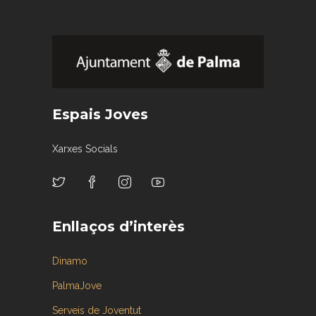
Espais Joves
Xarxes Socials
Enllaços d’interès
Dinamo
PalmaJove
Serveis de Joventut