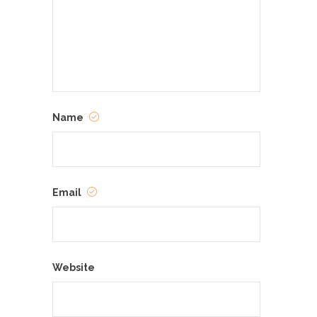
Name
Email
Website