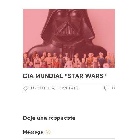
DIA MUNDIAL “STAR WARS “
,
LUDOTECA
NOVETATS
0
Deja una respuesta
Message