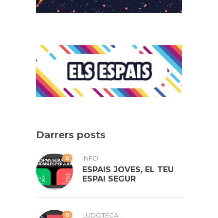
Darrers posts
0
INFO
ESPAIS JOVES, EL TEU
ESPAI SEGUR
0
LUDOTECA