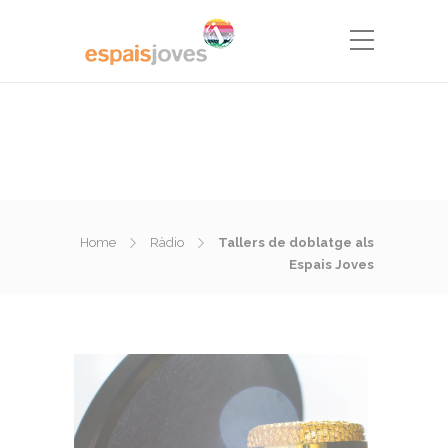
Home
Ràdio
Tallers de doblatge als
Espais Joves