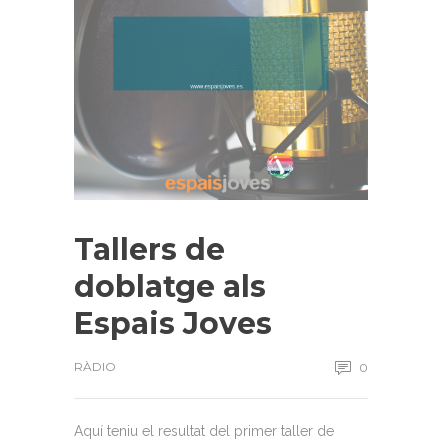
Tallers de
doblatge als
Espais Joves
RÀDIO
0
Aquí teniu el resultat del primer taller de