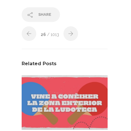
SHARE
26
/ 1013
Related Posts