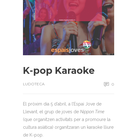
K-pop Karaoke
LUDOTECA
0
El pròxim dia 5 d’abril, a l’Espai Jove de
Llevant, el grup de joves de
Nippon Time
(que organitzen activitats per a promoure la
cultura asiàtica) organitzaran un karaoke lliure
de K-pop.