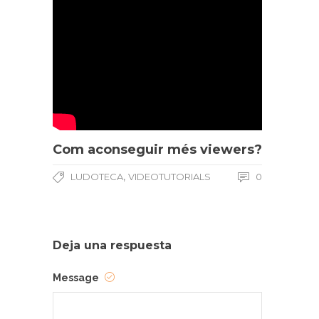
Com aconseguir més viewers?
,
LUDOTECA
VIDEOTUTORIALS
0
Deja una respuesta
Message