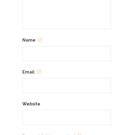
Name
Email
Website