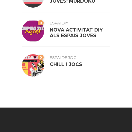
JOVES: MURDOKU
0
ESPAI DIY
NOVA ACTIVITAT DIY
ALS ESPAIS JOVES
0
ESPAI DE JOC
CHILL I JOCS