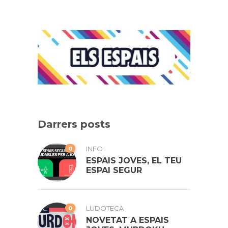
Darrers posts
0
INFO
ESPAIS JOVES, EL TEU
ESPAI SEGUR
0
LUDOTECA
NOVETAT A ESPAIS