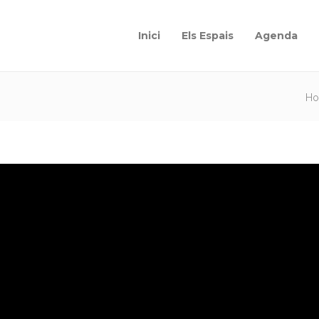
Inici
Els Espais
Agenda
H