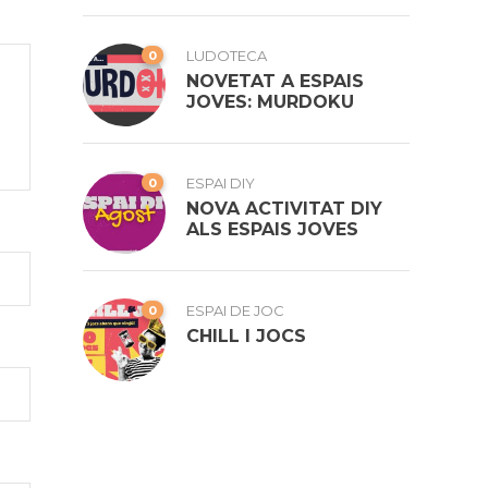
0
LUDOTECA
NOVETAT A ESPAIS
JOVES: MURDOKU
0
ESPAI DIY
NOVA ACTIVITAT DIY
ALS ESPAIS JOVES
0
ESPAI DE JOC
CHILL I JOCS