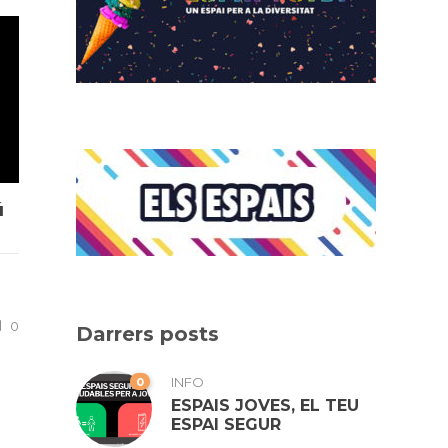
ú
0
Darrers posts
0
INFO
ESPAIS JOVES, EL TEU
ESPAI SEGUR