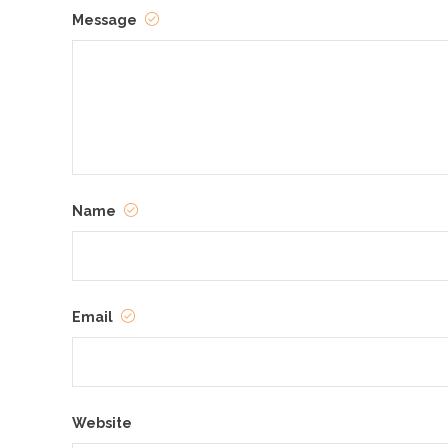
Message
Name
Email
Website