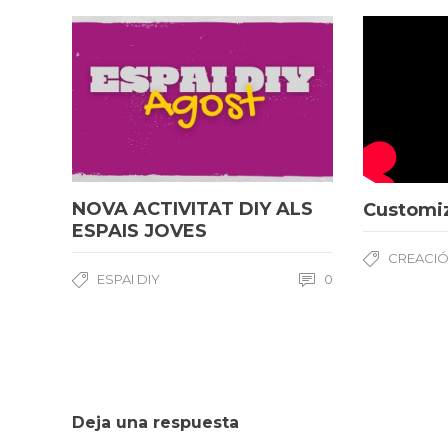
NOVA ACTIVITAT DIY ALS
Customiz
ESPAIS JOVES
CREACIÓ
ESPAI DIY
0
Deja una respuesta