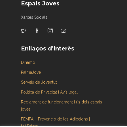
Espais Joves
Xarxes Socials
Enllaços d’interès
Dinamo
PalmaJove
Serveis de Joventut
Política de Privacitat i Avís legal
Reglament de funcionament i ús dels espais
joves
PEMPA
–
Prevenció de les Adiccions |
MAPalma