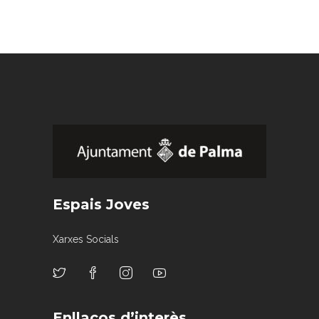
Espais Joves
Xarxes Socials
Enllaços d’interès